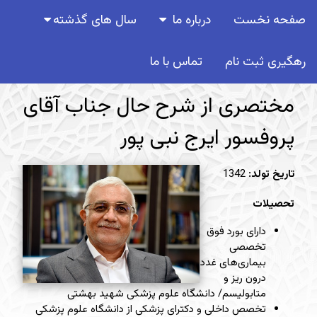
صفحه نخست
درباره ما
سال های گذشته
رهگیری ثبت نام
تماس با ما
مختصری از شرح حال جناب آقای
پروفسور ایرج نبی پور
تاریخ تولد:
1342
تحصیلات
دارای بورد فوق
تخصصی
بیماری‌های غدد
درون ریز و
متابولیسم/ دانشگاه علوم پزشکی شهید بهشتی
تخصص داخلی و دکترای پزشکی از دانشگاه علوم پزشکی