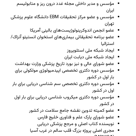
مؤسس و مدیر داخلی مجله غدد درون ریز و متابولیسم
ایران
مؤسس و عضو مرکز تحقیقات EBM دانشگاه علوم پزشکی
تهران
عضو انجمن اندوکرینولوژیست‌های بالینی آمریکا
عضو برنامه تحقیقاتی بیماری‌های استخوان انستیتو آنزاک/
استرالیا
ایجاد شبکه ملی استئوپروز
ایجاد شبکه ملی دیابت ایران
عضو شورای عالی و نیز بورد تاریخ پزشکی وزارت بهداشت
مؤسس دوره دکتری تخصصی اپیدمیولو‍ژی مولکولی برای
بار اول در کشور
مؤسس دوره دکتری تخصصی سم شناسی دریایی برای بار
اول در کشور
مؤسس دوره دکتری میکروب شناسی دریایی برای بار اول
در کشور
عضو کمیته تدوین نقشه جامع سلامت در کشور
عضو شورای پارک علم و فناوری خلیج فارس
نویسنده کتاب اصلی و مرجع پزشکی دریایی
مجری اصلی پروژه بزرگ قلب سالم در غرب آسیا