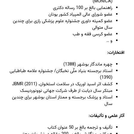
(MONICA)
راهنمایی بالغ بر 100 رساله دکتری
عضو شورای عالی المپیاد کشور یونان
عضو کمیته داوری جشنواره علوم پزشکی رازی برای چندین
سال متوالی
عضو کرسی فقه و طب
و ...
افتخارات:
چهره ماندگار بوشهر (1388)
استاد برجسته بنیاد ملّی نخبگان/ جشنواره علامه طباطبایی
(1390)
کشف اثر اسید اوریک در سلامت استخوان، JBMR (2011)
مبتکر سال دیابت از طرف شرکت جهانی نوونوردیسک
استاد و پزشک برجسته و ممتاز استان بوشهر برای چندین
سال
آثار علمی و تألیفات
:
تألیف و ترجمه بالغ بر 50 عنوان کتاب